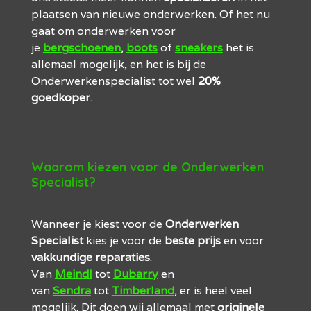
plaatsen van nieuwe onderwerken. Of het nu
gaat om onderwerken voor
je
bergschoenen
,
boots
of
sneakers
het is
allemaal mogelijk, en het is bij de
Onderwerkenspecialist tot wel
20%
goedkoper
.
Waarom kiezen voor de Onderwerken
Specialist?
Wanneer je kiest voor de
Onderwerken
Specialist
kies je voor de
beste
prijs
en voor
vakkundige reparaties
.
Van
Meindl
tot
Dubarry
en
van
Sendra
tot
Timberland
, er is heel veel
mogelijk. Dit doen wij allemaal met
originele