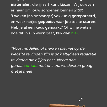
materialen
, die jij zelf kunt kiezen! Wij streven
er naar om jouw schoenen binnen
2 tot
3
weken
(na ontvangst) vakkunig
gerepareerd
,
en weer netjes
gepoetst
naar jou toe te
sturen
.
Heb je al een keus gemaakt? Of wil je weten
hoe dit in zijn werk gaat, klik dan
hier
.
*Voor modellen of merken die niet op de
website te vinden zijn is ook altijd een reparatie
te vinden die bij jou past. Neem dan
gerust
contact
met ons op, we denken graag
met je mee!