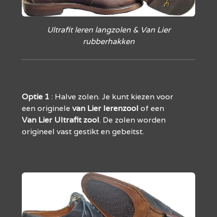
Ultrafit leren langzolen & Van Lier
rubberhakken
Optie
1
: Halve zolen. Je kunt kiezen voor
een originele
van Lier
lerenzool
of een
Van
Lier
Ultrafit
zool
. De zolen worden
origineel vast gestikt en gebeitst.