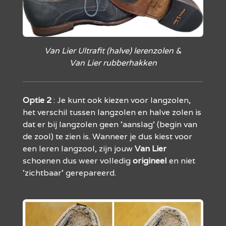
Van Lier Ultrafit (halve) lerenzolen &
Van Lier rubberhakken
Optie
2
: Je kunt ook kiezen voor langzolen,
het verschil tussen langzolen en halve zolen is
dat er bij langzolen geen 'aanslag' (begin van
de zool) te zien is. Wanneer je dus kiest voor
een leren langzool, zijn jouw
Van
Lier
schoenen dus weer volledig
origineel
en niet
'zichtbaar' gerepareerd.