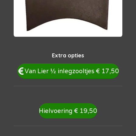
Extra opties
Van Lier
½ inlegzooltjes € 17,50
Hielvoering € 19,50