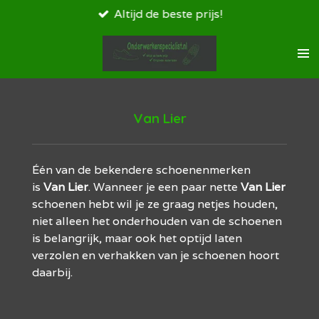
Altijd de beste prijs!
Ga
direct
naar
de
hoofdinhoud
Van Lier
Één van de bekendere schoenenmerken
is
Van Lier
. Wanneer je een paar nette
Van
Lier
schoenen hebt wil je ze graag netjes houden,
niet alleen het onderhouden van de schoenen
is belangrijk, maar ook het optijd laten
verzolen en verhakken van je schoenen hoort
daarbij.