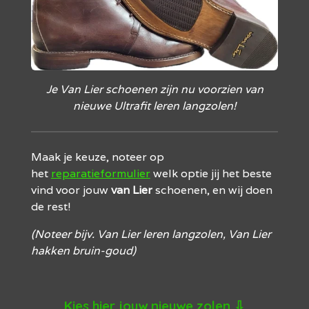
Je Van Lier schoenen zijn nu voorzien van
nieuwe Ultrafit leren langzolen!
Maak je keuze, noteer op
het
reparatieformulier
welk optie jij het beste
vind voor jouw
van Lier
schoenen, en wij doen
de rest!
(Noteer bijv. Van Lier leren langzolen, Van Lier
hakken bruin-goud
)
Kies hier jouw nieuwe zolen
⇩