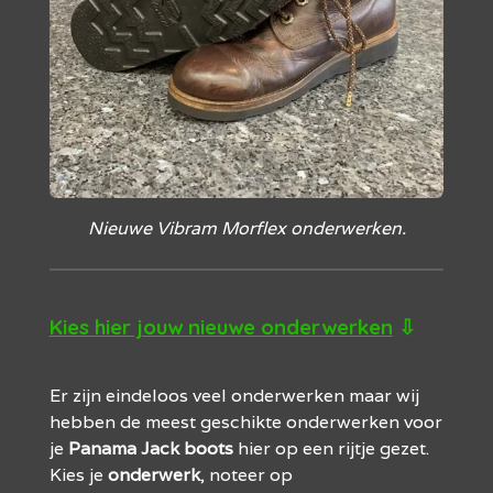
Nieuwe Vibram Morflex onderwerken.
Kies hier jouw nieuwe onderwerken
⇩
Er zijn eindeloos veel onderwerken maar wij
hebben de meest geschikte onderwerken voor
je
Panama Jack boots
hier op een rijtje gezet.
Kies je
onderwerk
, noteer op