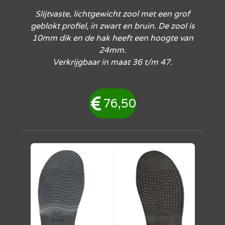
Slijtvaste, lichtgewicht zool met een grof
geblokt profiel, in zwart en bruin. De zool is
10mm dik en de hak heeft een hoogte van
24mm.
Verkrijgbaar in maat 36 t/m 47.
76,50