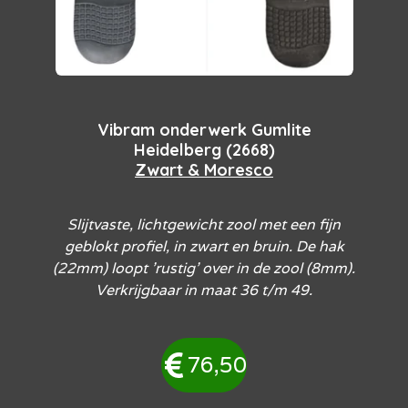
Vibram onderwerk Gumlite
Heidelberg (2668)
Zwart & Moresco
Slijtvaste, lichtgewicht zool met een fijn
geblokt profiel, in zwart en bruin. De hak
(22mm) loopt 'rustig' over in de zool (8mm).
Verkrijgbaar in maat 36 t/m 49.
76,50