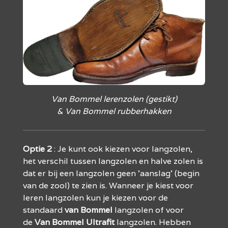
Van Bommel lerenzolen (gestikt)
& Van Bommel rubberhakken
Optie
2
: Je kunt ook kiezen voor langzolen,
het verschil tussen langzolen en halve zolen is
dat er bij een langzolen geen 'aanslag' (begin
van de zool) te zien is. Wanneer je kiest voor
leren langzolen kun je kiezen voor de
standaard
van
Bommel
langzolen of voor
de
Van
Bommel
Ultrafit
langzolen. Hebben