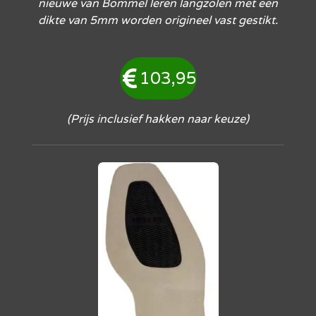
nieuwe van Bommel leren langzolen met een
dikte van 5mm worden origineel vast gestikt.
103,95
(Prijs inclusief hakken naar keuze)