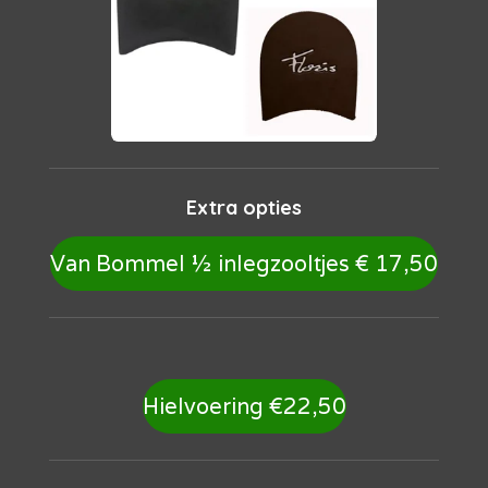
Extra opties
Van Bommel
½ inlegzooltjes € 17,50
Hielvoering €22,50