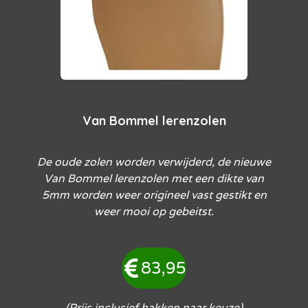
Van Bommel lerenzolen
De oude zolen worden verwijderd, de nieuwe
Van Bommel lerenzolen met een dikte van
5mm worden weer origineel vast gestikt en
weer mooi op gebeitst.
83,95
(Prijs inclusief hakken naar keuze)