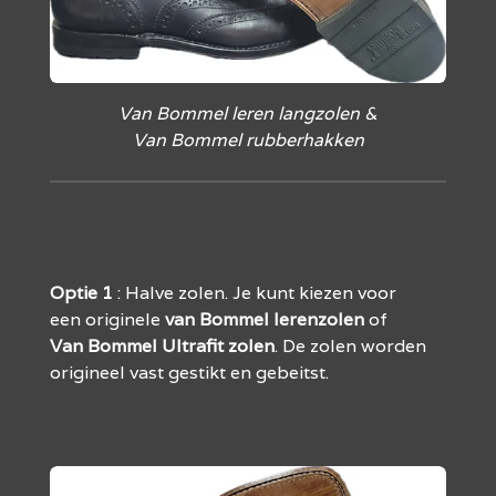
Van Bommel leren langzolen &
Van Bommel rubberhakken
Optie
1
: Halve zolen. Je kunt kiezen voor
een originele
van Bommel
lerenzolen
of
Van
Bommel
Ultrafit
zolen
. De zolen worden
origineel vast gestikt en gebeitst.