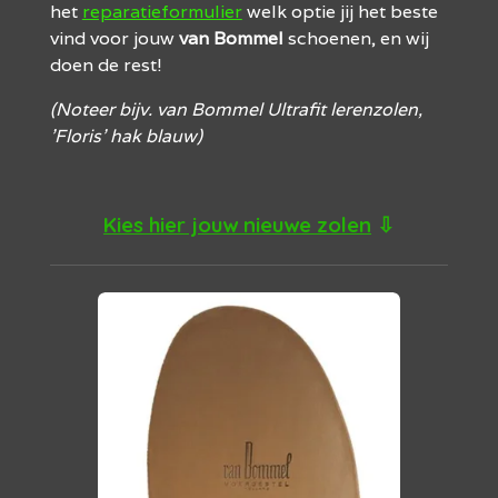
het
reparatieformulier
welk optie jij het beste
vind voor jouw
van Bommel
schoenen, en wij
doen de rest!
(Noteer bijv. van Bommel Ultrafit lerenzolen,
'Floris' hak blauw)
Kies hier jouw nieuwe zolen
⇩