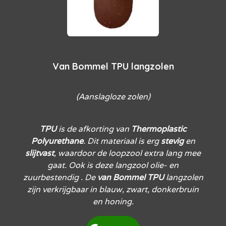
Van Bommel TPU langzolen
(Aanslagloze zolen)
TPU
is de afkorting van
Thermoplastic
Polyurethane
. Dit materiaal is erg
stevig
en
slijtvast
, waardoor de loopzool extra lang mee
gaat. Ook is deze langzool olie- en
zuurbestendig . De
van
Bommel
TPU
langzolen
zijn verkrijgbaar in blauw, zwart, donkerbruin
en honing.