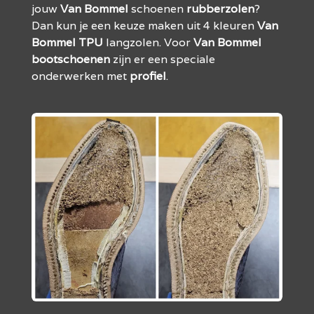
jouw
Van
Bommel
schoenen
rubberzolen
?
Dan kun je een keuze maken uit 4 kleuren
Van
Bommel
TPU
langzolen. Voor
Van
Bommel
bootschoenen
zijn er een speciale
onderwerken met
profiel
.